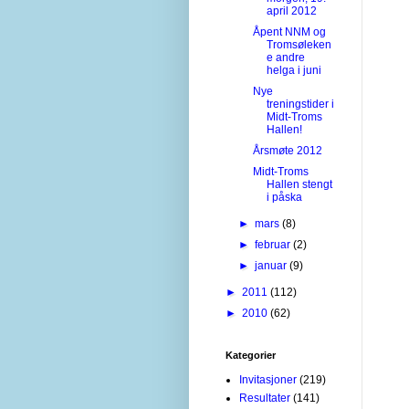
april 2012
Åpent NNM og
Tromsøleken
e andre
helga i juni
Nye
treningstider i
Midt-Troms
Hallen!
Årsmøte 2012
Midt-Troms
Hallen stengt
i påska
►
mars
(8)
►
februar
(2)
►
januar
(9)
►
2011
(112)
►
2010
(62)
Kategorier
Invitasjoner
(219)
Resultater
(141)