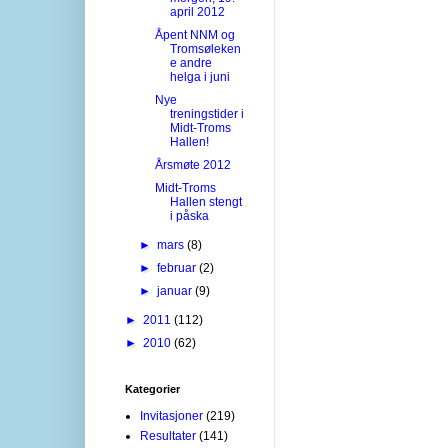
april 2012
Åpent NNM og
Tromsøleken
e andre
helga i juni
Nye
treningstider i
Midt-Troms
Hallen!
Årsmøte 2012
Midt-Troms
Hallen stengt
i påska
►
mars
(8)
►
februar
(2)
►
januar
(9)
►
2011
(112)
►
2010
(62)
Kategorier
Invitasjoner
(219)
Resultater
(141)