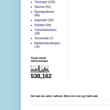
Treninger
(116)
Stevner
(52)
Åpningsstevne
(46)
dugnader
(33)
Nyheter
(29)
Trener/lederkurs
(18)
Terminliste
(7)
Medlemskontingen
t
(5)
Totalt antall
sidevisninger
538,162
Her kan du søke i arkivet. Skriv inn noe og trykk søk.