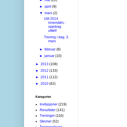
►
april
(9)
▼
mars
(2)
UM 2014
innendørs -
oppdrag
utført!
Trening i dag, 3.
mars
►
februar
(8)
►
januar
(10)
►
2013
(108)
►
2012
(133)
►
2011
(112)
►
2010
(62)
Kategorier
Invitasjoner
(219)
Resultater
(141)
Treninger
(116)
Stevner
(52)
Åpningsstevne