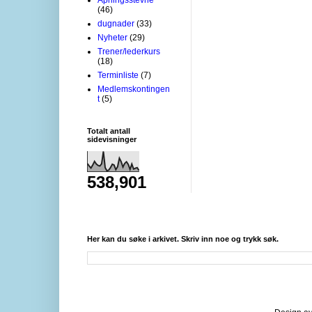
(46)
dugnader
(33)
Nyheter
(29)
Trener/lederkurs
(18)
Terminliste
(7)
Medlemskontingen
t
(5)
Totalt antall
sidevisninger
538,901
Her kan du søke i arkivet. Skriv inn noe og trykk søk.