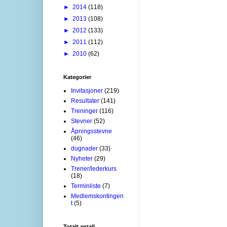
►
2014
(118)
►
2013
(108)
►
2012
(133)
►
2011
(112)
►
2010
(62)
Kategorier
Invitasjoner
(219)
Resultater
(141)
Treninger
(116)
Stevner
(52)
Åpningsstevne
(46)
dugnader
(33)
Nyheter
(29)
Trener/lederkurs
(18)
Terminliste
(7)
Medlemskontingen
t
(5)
Totalt antall