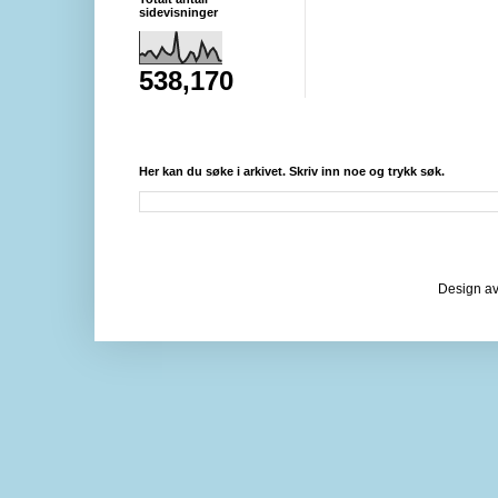
sidevisninger
538,170
Her kan du søke i arkivet. Skriv inn noe og trykk søk.
Design av