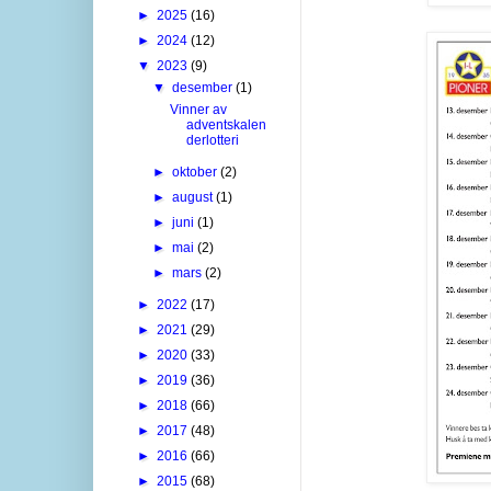
►
2025
(16)
►
2024
(12)
▼
2023
(9)
▼
desember
(1)
Vinner av
adventskalen
derlotteri
►
oktober
(2)
►
august
(1)
►
juni
(1)
►
mai
(2)
►
mars
(2)
►
2022
(17)
►
2021
(29)
►
2020
(33)
►
2019
(36)
►
2018
(66)
►
2017
(48)
►
2016
(66)
►
2015
(68)