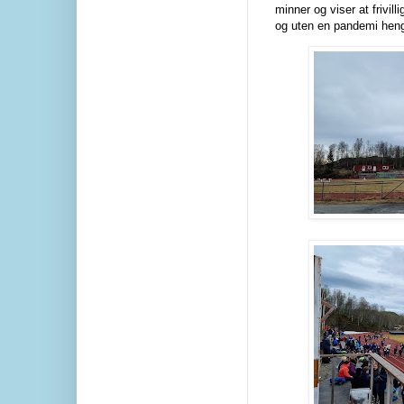
minner og viser at frivilli
og uten en pandemi hen