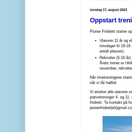
torsdag 17. august 2023
Oppstart tren
Pioner Friidrett starter
Utøvere 11 år og e
torsdager kl 18-19
antall plasser).
Rekrutter (5-10 år
Årets trener er Ulri
november, rekrutte
Når innetreningene starter
når vi får halltid.
Vi ønsker alle utøvere v
prøvetreninger 4. og 11. 
friidrett. Ta kontakt på 
pionerfriidret(ett)gmail.