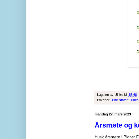
Lagt inn av
Ulrike
kl.
15:46
Etiketter:
Tine-stafett
,
Tines
mandag 27. mars 2023
Årsmøte og 
Husk årsmøte i Pioner F