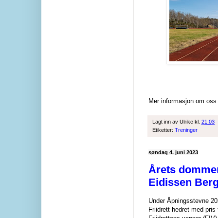
Mer informasjon om os
Lagt inn av
Ulrike
kl.
21:03
Etiketter:
Treninger
søndag 4. juni 2023
Årets dommer
Eidissen Ber
Under Åpningsstevne 202
Friidrett hedret med pris