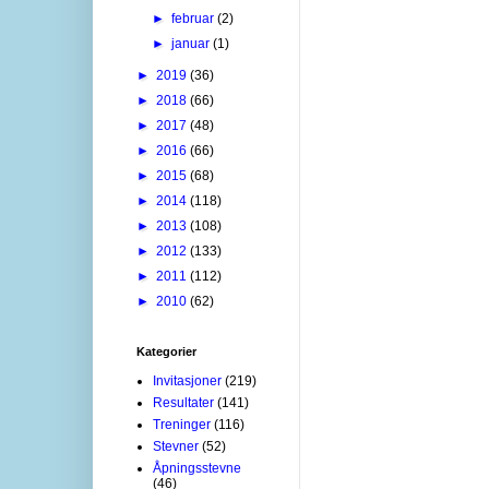
►
februar
(2)
►
januar
(1)
►
2019
(36)
►
2018
(66)
►
2017
(48)
►
2016
(66)
►
2015
(68)
►
2014
(118)
►
2013
(108)
►
2012
(133)
►
2011
(112)
►
2010
(62)
Kategorier
Invitasjoner
(219)
Resultater
(141)
Treninger
(116)
Stevner
(52)
Åpningsstevne
(46)