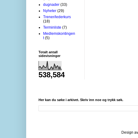
dugnader
(33)
Nyheter
(29)
Trener/lederkurs
(18)
Terminliste
(7)
Medlemskontingen
t
(5)
Totalt antall
sidevisninger
538,584
Her kan du søke i arkivet. Skriv inn noe og trykk søk.
Design av