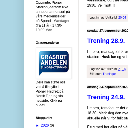
vannflaske, og vær kledd
Oppmøte: Pioner
1930. Vel møtt!!!
Stadion, dersom ikke
annet er annonsert på
våre medlemssider
Lagt inn av
Ulrike
kl.
20:04
på Spond. Mandager
(fra 11 år): 17.30-
19.00 Man...
søndag 27. september 202
Trening 28.9.
Grasrotandelen
I morra, mandag 28.9. er 
stadion. Husk lue og vott
Lagt inn av
Ulrike
kl.
21:26
Etiketter:
Treninger
Dere kan støtte oss
ved å tilknytte IL
onsdag 23. september 202
Pioner Friidrett på
Trening 24.9.
Norsk Tipping sin
nettside. Klikk på
bildet!
I morra, torsdag, er det 
18.30. Merk deg den nye 
Bloggarkiv
aktuelle når vi for fullt st
►
2026
(6)
Følg med her eller på vå