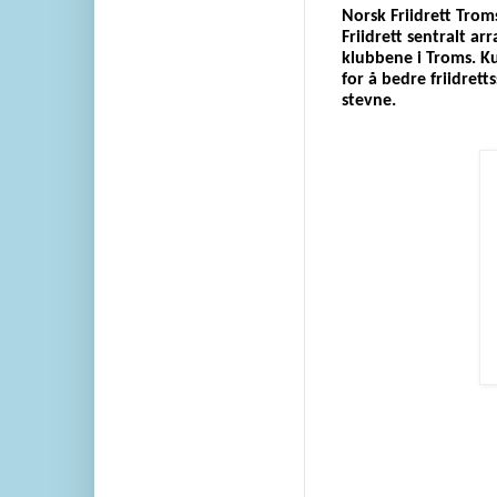
Norsk Friidrett Trom
Friidrett sentralt ar
klubbene i Troms. Ku
for å bedre friidrett
stevne.