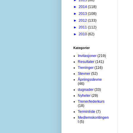
►
2014
(118)
►
2013
(108)
►
2012
(133)
►
2011
(112)
►
2010
(62)
Kategorier
Invitasjoner
(219)
Resultater
(141)
Treninger
(116)
Stevner
(52)
Åpningsstevne
(46)
dugnader
(33)
Nyheter
(29)
Trener/lederkurs
(18)
Terminliste
(7)
Medlemskontingen
t
(5)