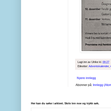
Lagt inn av
Ulrike
kl.
09:27
Etiketter:
Adventskalender
,
Nyere innlegg
Abonner på:
Innlegg (Ato
Her kan du søke i arkivet. Skriv inn noe og trykk søk.