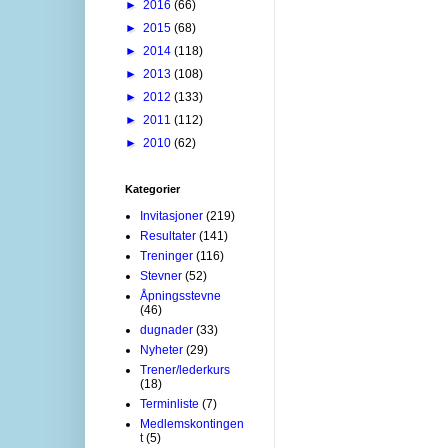
►
2016
(66)
►
2015
(68)
►
2014
(118)
►
2013
(108)
►
2012
(133)
►
2011
(112)
►
2010
(62)
Kategorier
Invitasjoner
(219)
Resultater
(141)
Treninger
(116)
Stevner
(52)
Åpningsstevne
(46)
dugnader
(33)
Nyheter
(29)
Trener/lederkurs
(18)
Terminliste
(7)
Medlemskontingen
t
(5)