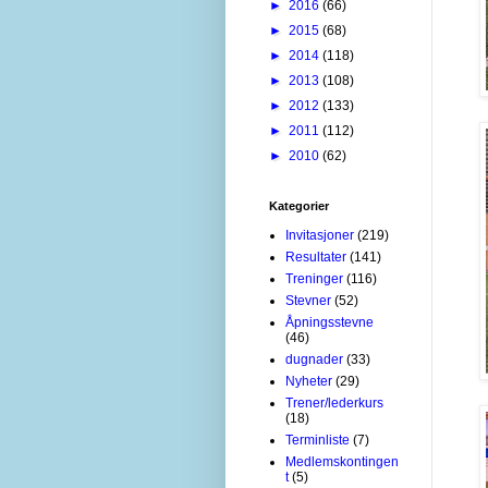
►
2016
(66)
►
2015
(68)
►
2014
(118)
►
2013
(108)
►
2012
(133)
►
2011
(112)
►
2010
(62)
Kategorier
Invitasjoner
(219)
Resultater
(141)
Treninger
(116)
Stevner
(52)
Åpningsstevne
(46)
dugnader
(33)
Nyheter
(29)
Trener/lederkurs
(18)
Terminliste
(7)
Medlemskontingen
t
(5)