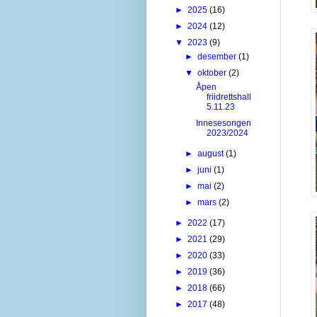
►
2025
(16)
►
2024
(12)
▼
2023
(9)
►
desember
(1)
▼
oktober
(2)
Åpen
friidrettshall
5.11.23
Innesesongen
2023/2024
►
august
(1)
►
juni
(1)
►
mai
(2)
►
mars
(2)
►
2022
(17)
►
2021
(29)
►
2020
(33)
►
2019
(36)
►
2018
(66)
►
2017
(48)