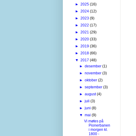
►
2025
(16)
►
2024
(12)
►
2023
(9)
►
2022
(17)
►
2021
(29)
►
2020
(33)
►
2019
(36)
►
2018
(66)
▼
2017
(48)
►
desember
(1)
►
november
(3)
►
oktober
(2)
►
september
(3)
►
august
(4)
►
juli
(3)
►
juni
(8)
▼
mai
(9)
Vi møtes på
Pionerbanen
i morgen kl.
1800 -