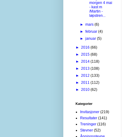
morgen 4 mai
- kast m
/Martin -
løpstren...
►
mars
(6)
►
februar
(4)
►
januar
(5)
►
2016
(66)
►
2015
(68)
►
2014
(118)
►
2013
(108)
►
2012
(133)
►
2011
(112)
►
2010
(62)
Kategorier
Invitasjoner
(219)
Resultater
(141)
Treninger
(116)
Stevner
(52)
Åpningsstevne