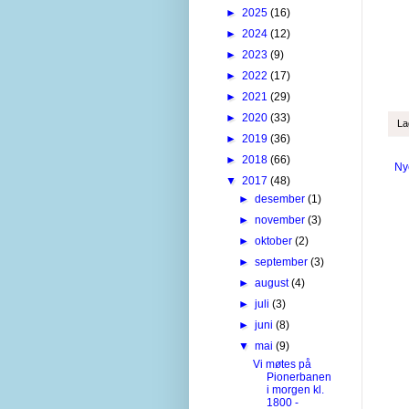
►
2025
(16)
►
2024
(12)
►
2023
(9)
►
2022
(17)
►
2021
(29)
►
2020
(33)
La
►
2019
(36)
►
2018
(66)
Ny
▼
2017
(48)
►
desember
(1)
►
november
(3)
►
oktober
(2)
►
september
(3)
►
august
(4)
►
juli
(3)
►
juni
(8)
▼
mai
(9)
Vi møtes på
Pionerbanen
i morgen kl.
1800 -