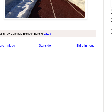
gt inn av
Gunnheid Eidissen Berg
kl.
23:23
ere innlegg
Startsiden
Eldre innlegg