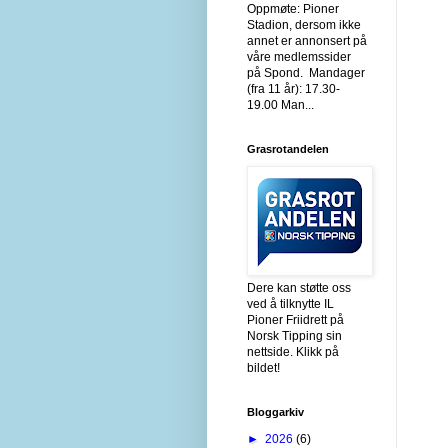
Oppmøte: Pioner
Stadion, dersom ikke
annet er annonsert på
våre medlemssider
på Spond. Mandager
(fra 11 år): 17.30-
19.00 Man...
Grasrotandelen
Dere kan støtte oss
ved å tilknytte IL
Pioner Friidrett på
Norsk Tipping sin
nettside. Klikk på
bildet!
Bloggarkiv
►
2026
(6)