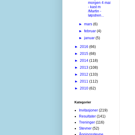
morgen 4 mai
- kast m
/Martin -
løpstren...
►
mars
(6)
►
februar
(4)
►
januar
(5)
►
2016
(66)
►
2015
(68)
►
2014
(118)
►
2013
(108)
►
2012
(133)
►
2011
(112)
►
2010
(62)
Kategorier
Invitasjoner
(219)
Resultater
(141)
Treninger
(116)
Stevner
(52)
Åpningsstevne