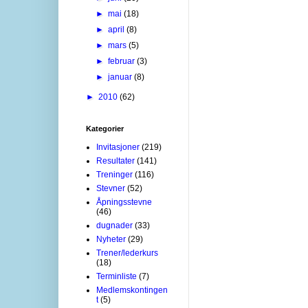
►
mai
(18)
►
april
(8)
►
mars
(5)
►
februar
(3)
►
januar
(8)
►
2010
(62)
Kategorier
Invitasjoner
(219)
Resultater
(141)
Treninger
(116)
Stevner
(52)
Åpningsstevne
(46)
dugnader
(33)
Nyheter
(29)
Trener/lederkurs
(18)
Terminliste
(7)
Medlemskontingen
t
(5)