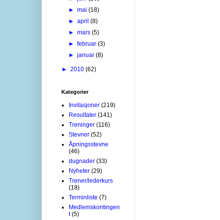
►
mai
(18)
►
april
(8)
►
mars
(5)
►
februar
(3)
►
januar
(8)
►
2010
(62)
Kategorier
Invitasjoner
(219)
Resultater
(141)
Treninger
(116)
Stevner
(52)
Åpningsstevne
(46)
dugnader
(33)
Nyheter
(29)
Trener/lederkurs
(18)
Terminliste
(7)
Medlemskontingen
t
(5)