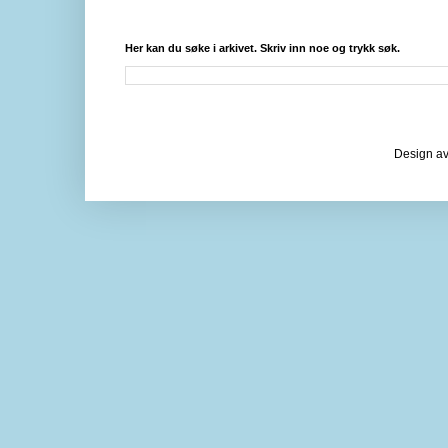
Her kan du søke i arkivet. Skriv inn noe og trykk søk.
Design av