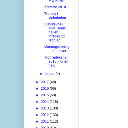
Frankrike
Årsmøte 2018
Trening i
vinterferien
Stavstevne i
Midt Troms
hallen
torsdag 22
februar
Mandagstrening
er fremover
Tromsølekene
2018 - for en
helg!
►
januar
(4)
►
2017
(48)
►
2016
(66)
►
2015
(68)
►
2014
(118)
►
2013
(108)
►
2012
(133)
►
2011
(112)
►
2010
(62)