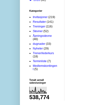
Kategorier
Invitasjoner
(219)
Resultater
(141)
Treninger
(116)
Stevner
(52)
Åpningsstevne
(46)
dugnader
(33)
Nyheter
(29)
Trener/lederkurs
(18)
Terminliste
(7)
Medlemskontingen
t
(5)
Totalt antall
sidevisninger
538,774