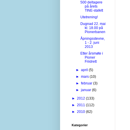
500 deltagere
på årets
TINE-stafett
Utetrening!
Dugnad 22. mai
kl. 18.00 på
Pionerbanen
Åpningsstevne,
1 - 2. juni
2013
Etter årsmøte i
Pioner
Friidrett
►
april
(5)
►
mars
(10)
►
februar
(3)
►
januar
(6)
►
2012
(133)
►
2011
(112)
►
2010
(62)
Kategorier