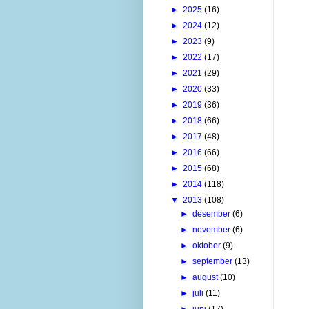
►
2025
(16)
►
2024
(12)
►
2023
(9)
►
2022
(17)
►
2021
(29)
►
2020
(33)
►
2019
(36)
►
2018
(66)
►
2017
(48)
►
2016
(66)
►
2015
(68)
►
2014
(118)
▼
2013
(108)
►
desember
(6)
►
november
(6)
►
oktober
(9)
►
september
(13)
►
august
(10)
►
juli
(11)
►
juni
(17)