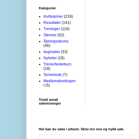
Kategorier
Invitasjoner
(219)
Resultater
(141)
Treninger
(116)
Stevner
(52)
Åpningsstevne
(46)
dugnader
(33)
Nyheter
(29)
Trener/lederkurs
(18)
Terminliste
(7)
Medlemskontingen
t
(5)
Totalt antall
sidevisninger
Her kan du søke i arkivet. Skriv inn noe og trykk søk.