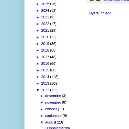
►
2025
(16)
►
2024
(12)
Nyere innlegg
►
2023
(9)
►
2022
(17)
►
2021
(29)
►
2020
(33)
►
2019
(36)
►
2018
(66)
►
2017
(48)
►
2016
(66)
►
2015
(68)
►
2014
(118)
►
2013
(108)
▼
2012
(133)
►
desember
(3)
►
november
(6)
►
oktober
(11)
►
september
(9)
▼
august
(23)
Klubbmesterska