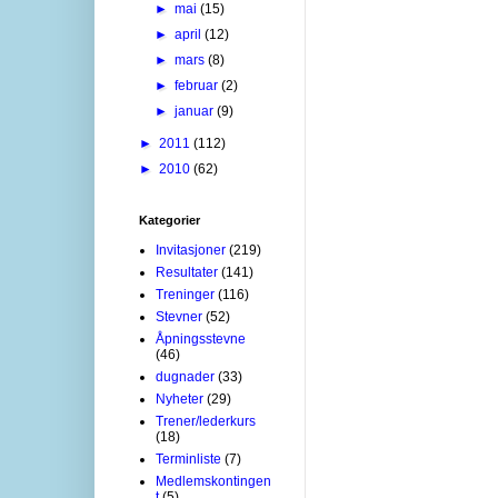
►
mai
(15)
►
april
(12)
►
mars
(8)
►
februar
(2)
►
januar
(9)
►
2011
(112)
►
2010
(62)
Kategorier
Invitasjoner
(219)
Resultater
(141)
Treninger
(116)
Stevner
(52)
Åpningsstevne
(46)
dugnader
(33)
Nyheter
(29)
Trener/lederkurs
(18)
Terminliste
(7)
Medlemskontingen
t
(5)