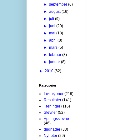
►
september
(6)
►
august
(16)
►
juli
(9)
►
juni
(20)
►
mai
(18)
►
april
(8)
►
mars
(5)
►
februar
(3)
►
januar
(8)
►
2010
(62)
Kategorier
Invitasjoner
(219)
Resultater
(141)
Treninger
(116)
Stevner
(52)
Åpningsstevne
(46)
dugnader
(33)
Nyheter
(29)