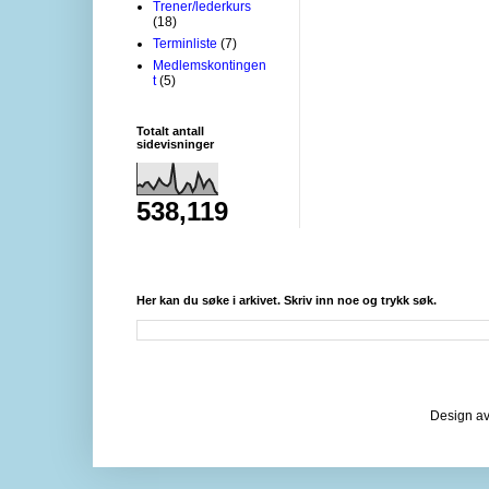
Trener/lederkurs
(18)
Terminliste
(7)
Medlemskontingen
t
(5)
Totalt antall
sidevisninger
538,119
Her kan du søke i arkivet. Skriv inn noe og trykk søk.
Design av