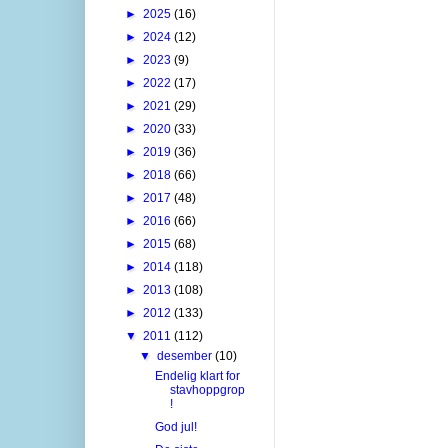
►
2025
(16)
►
2024
(12)
►
2023
(9)
►
2022
(17)
►
2021
(29)
►
2020
(33)
►
2019
(36)
►
2018
(66)
►
2017
(48)
►
2016
(66)
►
2015
(68)
►
2014
(118)
►
2013
(108)
►
2012
(133)
▼
2011
(112)
▼
desember
(10)
Endelig klart for
stavhoppgrop
!
God jul!