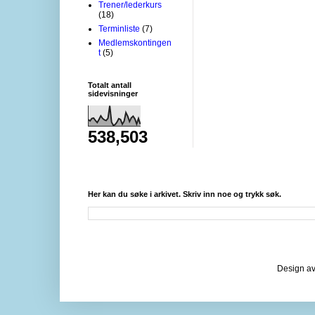
Trener/lederkurs
(18)
Terminliste
(7)
Medlemskontingen
t
(5)
Totalt antall
sidevisninger
538,503
Her kan du søke i arkivet. Skriv inn noe og trykk søk.
Design av