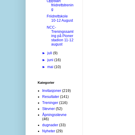
Oppstart
friidrettstrenin
g
Friidrettskole
10-12 August
NCC-
Treningssaml
ing på Pioner
stadion 11-12
august
►
juli
(9)
►
juni
(16)
►
mai
(10)
Kategorier
Invitasjoner
(219)
Resultater
(141)
Treninger
(116)
Stevner
(52)
Åpningsstevne
(46)
dugnader
(33)
Nyheter
(29)