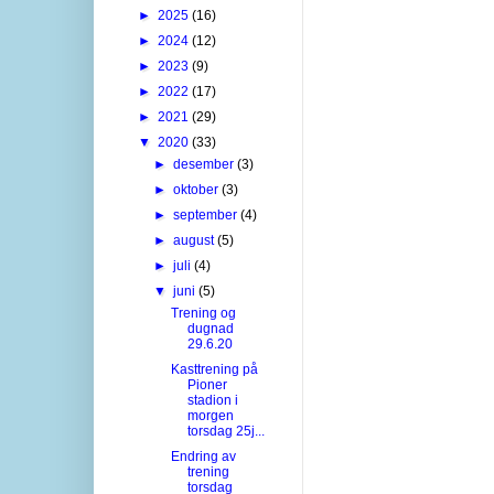
►
2025
(16)
►
2024
(12)
►
2023
(9)
►
2022
(17)
►
2021
(29)
▼
2020
(33)
►
desember
(3)
►
oktober
(3)
►
september
(4)
►
august
(5)
►
juli
(4)
▼
juni
(5)
Trening og
dugnad
29.6.20
Kasttrening på
Pioner
stadion i
morgen
torsdag 25j...
Endring av
trening
torsdag