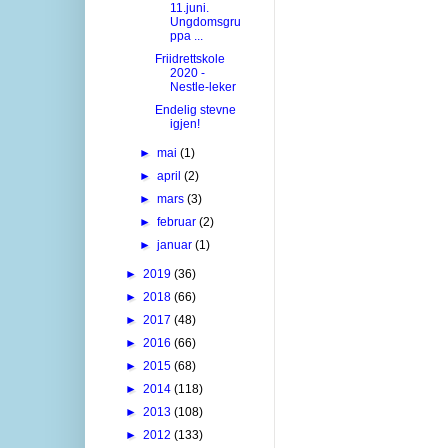
11.juni.
Ungdomsgru
ppa ...
Friidrettskole
2020 -
Nestle-leker
Endelig stevne
igjen!
►
mai
(1)
►
april
(2)
►
mars
(3)
►
februar
(2)
►
januar
(1)
►
2019
(36)
►
2018
(66)
►
2017
(48)
►
2016
(66)
►
2015
(68)
►
2014
(118)
►
2013
(108)
►
2012
(133)