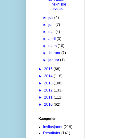
tekniske
øvelser
►
juli
(4)
►
juni
(7)
►
mai
(4)
►
april
(3)
►
mars
(10)
►
februar
(7)
►
januar
(1)
►
2015
(68)
►
2014
(118)
►
2013
(108)
►
2012
(133)
►
2011
(112)
►
2010
(62)
Kategorier
Invitasjoner
(219)
Resultater
(141)