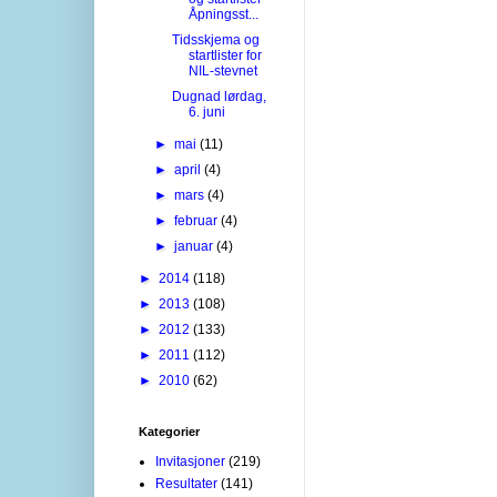
Åpningsst...
Tidsskjema og
startlister for
NIL-stevnet
Dugnad lørdag,
6. juni
►
mai
(11)
►
april
(4)
►
mars
(4)
►
februar
(4)
►
januar
(4)
►
2014
(118)
►
2013
(108)
►
2012
(133)
►
2011
(112)
►
2010
(62)
Kategorier
Invitasjoner
(219)
Resultater
(141)