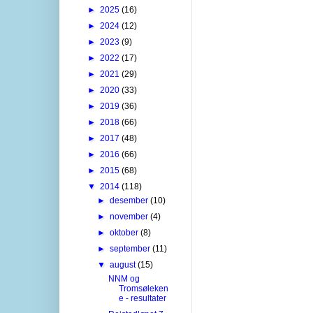
►
2025
(16)
►
2024
(12)
►
2023
(9)
►
2022
(17)
►
2021
(29)
►
2020
(33)
►
2019
(36)
►
2018
(66)
►
2017
(48)
►
2016
(66)
►
2015
(68)
▼
2014
(118)
►
desember
(10)
►
november
(4)
►
oktober
(8)
►
september
(11)
▼
august
(15)
NNM og
Tromsøleken
e - resultater