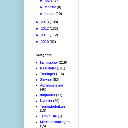
►
mars
(2)
►
februar
(8)
►
januar
(10)
►
2013
(108)
►
2012
(133)
►
2011
(112)
►
2010
(62)
Kategorier
Invitasjoner
(219)
Resultater
(141)
Treninger
(116)
Stevner
(52)
Åpningsstevne
(46)
dugnader
(33)
Nyheter
(29)
Trener/lederkurs
(18)
Terminliste
(7)
Medlemskontingen
t
(5)