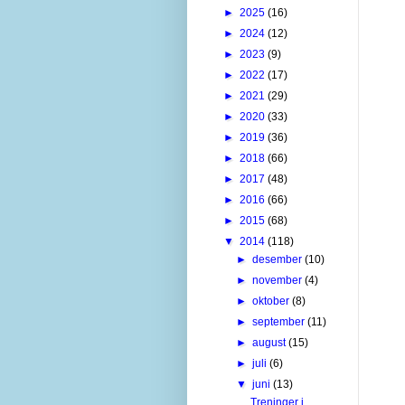
►
2025
(16)
►
2024
(12)
►
2023
(9)
►
2022
(17)
►
2021
(29)
►
2020
(33)
►
2019
(36)
►
2018
(66)
►
2017
(48)
►
2016
(66)
►
2015
(68)
▼
2014
(118)
►
desember
(10)
►
november
(4)
►
oktober
(8)
►
september
(11)
►
august
(15)
►
juli
(6)
▼
juni
(13)
Treninger i