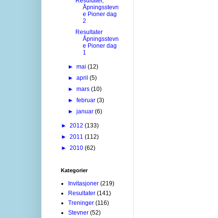
Resultater,
Åpningsstevn
e Pioner dag
2
Resultater
Åpningsstevn
e Pioner dag
1
►
mai
(12)
►
april
(5)
►
mars
(10)
►
februar
(3)
►
januar
(6)
►
2012
(133)
►
2011
(112)
►
2010
(62)
Kategorier
Invitasjoner
(219)
Resultater
(141)
Treninger
(116)
Stevner
(52)