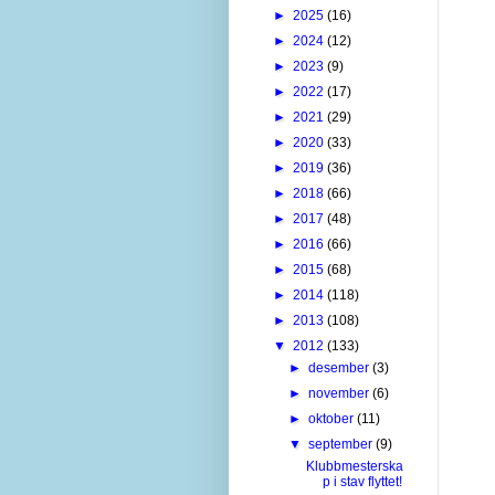
►
2025
(16)
►
2024
(12)
►
2023
(9)
►
2022
(17)
►
2021
(29)
►
2020
(33)
►
2019
(36)
►
2018
(66)
►
2017
(48)
►
2016
(66)
►
2015
(68)
►
2014
(118)
►
2013
(108)
▼
2012
(133)
►
desember
(3)
►
november
(6)
►
oktober
(11)
▼
september
(9)
Klubbmesterska
p i stav flyttet!