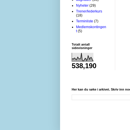
Nyheter
(29)
Trener/lederkurs
(18)
Terminliste
(7)
Medlemskontingen
t
(5)
Totalt antall
sidevisninger
538,190
Her kan du søke i arkivet. Skriv inn no