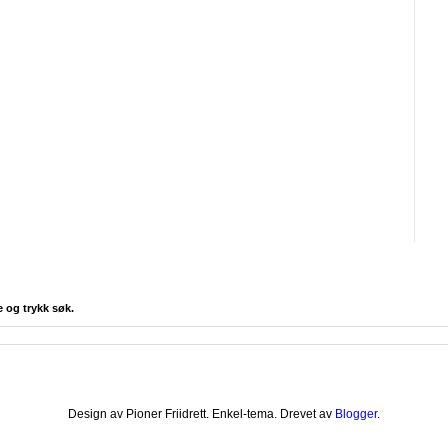
e og trykk søk.
Design av Pioner Friidrett. Enkel-tema. Drevet av
Blogger
.