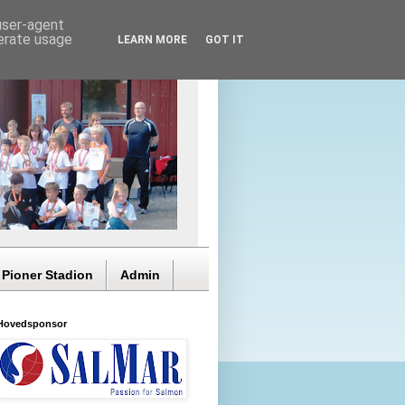
 user-agent
nerate usage
LEARN MORE
GOT IT
 Pioner Stadion
Admin
Hovedsponsor