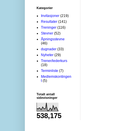
Kategorier
Invitasjoner
(219)
Resultater
(141)
Treninger
(116)
Stevner
(52)
Åpningsstevne
(46)
dugnader
(33)
Nyheter
(29)
Trener/lederkurs
(18)
Terminliste
(7)
Medlemskontingen
t
(5)
Totalt antall
sidevisninger
538,175