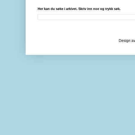
Her kan du søke i arkivet. Skriv inn noe og trykk søk.
Design av