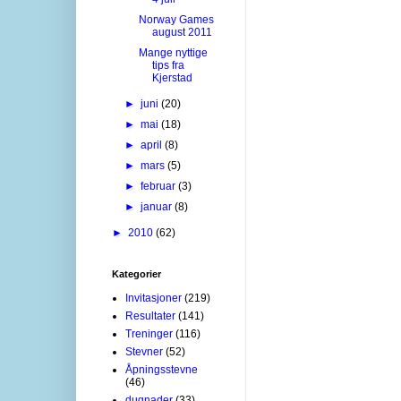
Norway Games
august 2011
Mange nyttige
tips fra
Kjerstad
►
juni
(20)
►
mai
(18)
►
april
(8)
►
mars
(5)
►
februar
(3)
►
januar
(8)
►
2010
(62)
Kategorier
Invitasjoner
(219)
Resultater
(141)
Treninger
(116)
Stevner
(52)
Åpningsstevne
(46)
dugnader
(33)