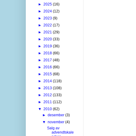
►
2025
(16)
►
2024
(12)
►
2023
(9)
►
2022
(17)
►
2021
(29)
►
2020
(33)
►
2019
(36)
►
2018
(66)
►
2017
(48)
►
2016
(66)
►
2015
(68)
►
2014
(118)
►
2013
(108)
►
2012
(133)
►
2011
(112)
▼
2010
(62)
►
desember
(3)
▼
november
(4)
Salg av
advendtskale