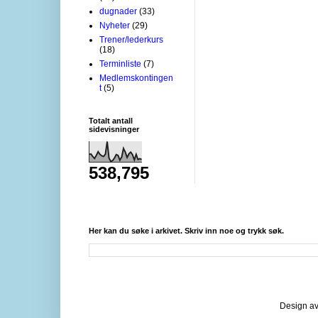
dugnader
(33)
Nyheter
(29)
Trener/lederkurs
(18)
Terminliste
(7)
Medlemskontingen
t
(5)
Totalt antall
sidevisninger
538,795
Her kan du søke i arkivet. Skriv inn noe og trykk søk.
Design av